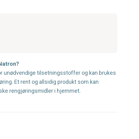
Natron?
for unødvendige tilsetningsstoffer og kan brukes
øring. Et rent og allsidig produkt som kan
ske rengjøringsmidler i hjemmet.