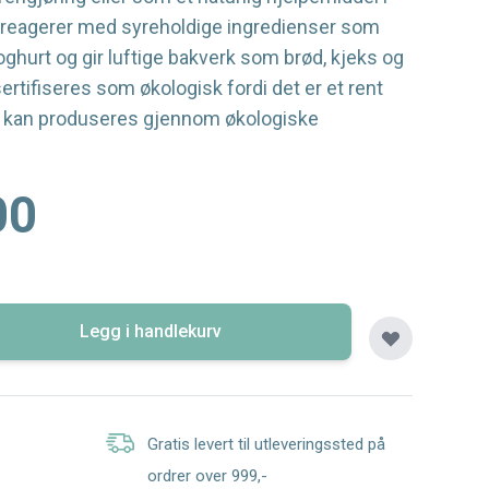
 reagerer med syreholdige ingredienser som
yoghurt og gir luftige bakverk som brød, kjeks og
ertifiseres som økologisk fordi det er et rent
e kan produseres gjennom økologiske
00
Legg i handlekurv
Gratis levert til utleveringssted på
ordrer over 999,-