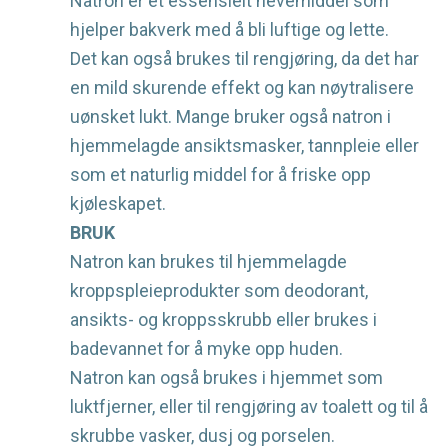
Natron er et essensielt hevemiddel som
hjelper bakverk med å bli luftige og lette.
Det kan også brukes til rengjøring, da det har
en mild skurende effekt og kan nøytralisere
uønsket lukt. Mange bruker også natron i
hjemmelagde ansiktsmasker, tannpleie eller
som et naturlig middel for å friske opp
kjøleskapet.
BRUK
Natron kan brukes til hjemmelagde
kroppspleieprodukter som deodorant,
ansikts- og kroppsskrubb eller brukes i
badevannet for å myke opp huden.
Natron kan også brukes i hjemmet som
luktfjerner, eller til rengjøring av toalett og til å
skrubbe vasker, dusj og porselen.