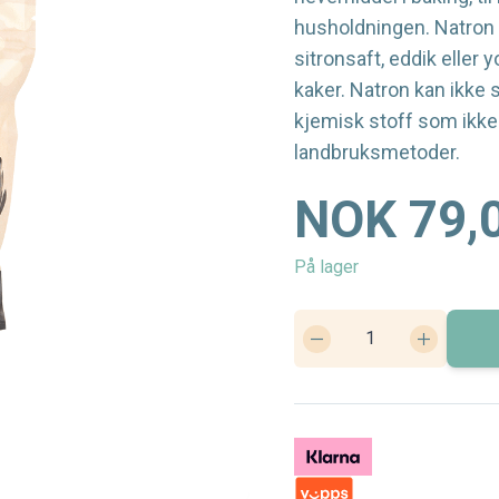
husholdningen. Natron
sitronsaft, eddik eller 
kaker. Natron kan ikke s
kjemisk stoff som ikk
landbruksmetoder.
NOK 79,
På lager