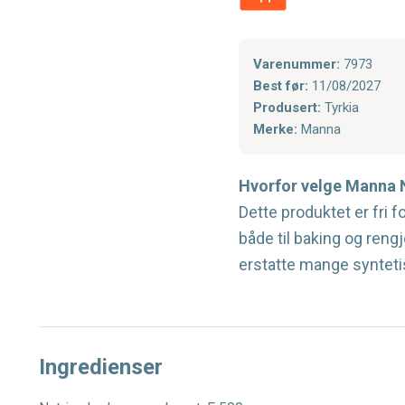
Varenummer:
7973
Best før:
11/08/2027
Produsert:
Tyrkia
Merke:
Manna
Hvorfor velge Manna 
Dette produktet er fri 
både til baking og rengj
erstatte mange synteti
Ingredienser