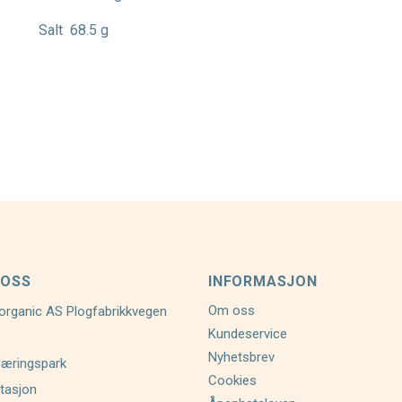
Salt
68.5 g
 OSS
INFORMASJON
Om oss
organic AS Plogfabrikkvegen
Kundeservice
Nyhetsbrev
Næringspark
Cookies
tasjon