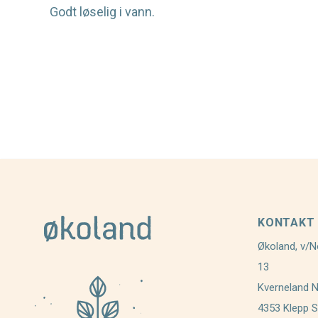
Godt løselig i vann.
KONTAKT
Økoland, v/N
13
Kverneland 
4353 Klepp S