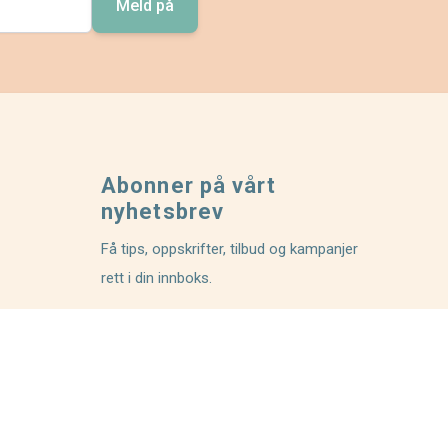
Meld på
Abonner på vårt
nyhetsbrev
Få tips, oppskrifter, tilbud og kampanjer
rett i din innboks.
Abonner