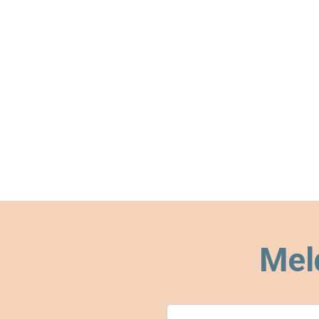
Mel
E-postadresse