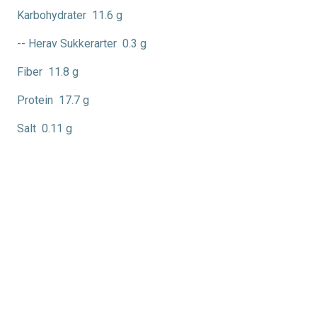
Karbohydrater
11.6 g
-- Herav Sukkerarter
0.3 g
Fiber
11.8 g
Protein
17.7 g
Salt
0.11 g