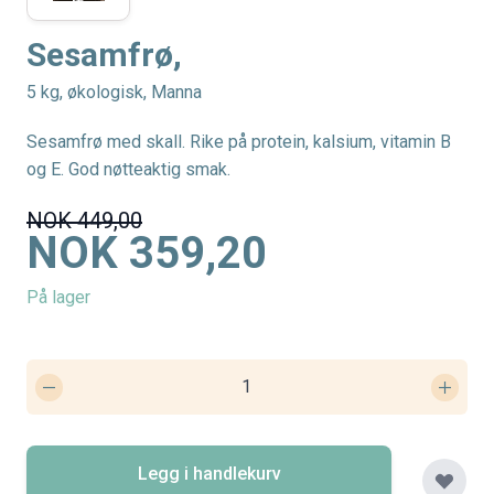
Sesamfrø,
5 kg, økologisk, Manna
Sesamfrø med skall. Rike på protein, kalsium, vitamin B
og E. God nøtteaktig smak.
NOK 449,00
NOK 359,20
På lager
Legg i handlekurv