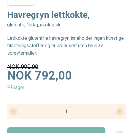
Havregryn lettkokte,
glutenfri, 15 kg, økologisk
Lettkokte glutenfrie havregryn inneholder ingen kunstige
tilsetningsstoffer og er produsert uten bruk av
sprøytemidler.
NOK 990,00
NOK 792,00
På lager