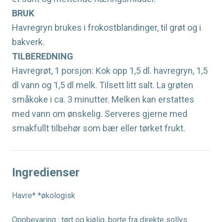
BRUK
Havregryn brukes i frokostblandinger, til grøt og i
bakverk.
TILBEREDNING
Havregrøt, 1 porsjon: Kok opp 1,5 dl. havregryn, 1,5
dl vann og 1,5 dl melk. Tilsett litt salt. La grøten
småkoke i ca. 3 minutter. Melken kan erstattes
med vann om ønskelig. Serveres gjerne med
smakfullt tilbehør som bær eller tørket frukt.
Ingredienser
Havre* *økologisk
Oppbevaring : tørt og kjølig, borte fra direkte sollys