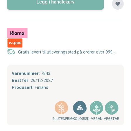
Legg i handlekurv
Gratis levert til utleveringssted på ordrer over 999,-
Varenummer:
7843
Best før:
26/12/2027
Produsert:
Finland
ØKOLOGISK
VEGAN
GLUTENFRI
VEGETAR