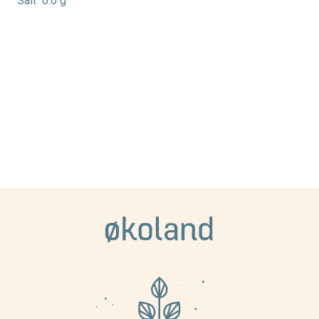
Salt
0.0 g