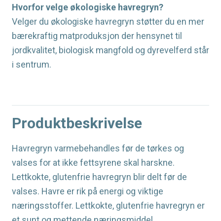
Hvorfor velge økologiske havregryn?
Velger du økologiske havregryn støtter du en mer
bærekraftig matproduksjon der hensynet til
jordkvalitet, biologisk mangfold og dyrevelferd står
i sentrum.
Produktbeskrivelse
Havregryn varmebehandles før de tørkes og
valses for at ikke fettsyrene skal harskne.
Lettkokte, glutenfrie havregryn blir delt før de
valses. Havre er rik på energi og viktige
næringsstoffer. Lettkokte, glutenfrie havregryn er
et sunt og mettende næringsmiddel.