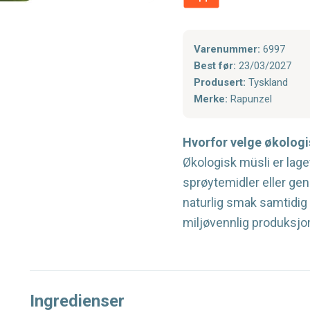
Varenummer:
6997
Best før:
23/03/2027
Produsert:
Tyskland
Merke:
Rapunzel
Hvorfor velge økologi
Økologisk müsli er lage
sprøytemidler eller gen
naturlig smak samtidig
miljøvennlig produksjo
Ingredienser