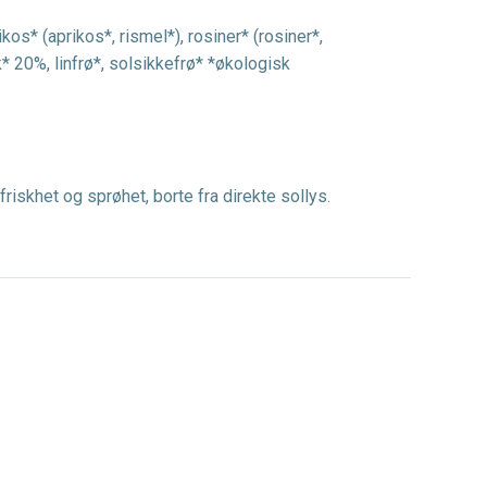
ikos* (aprikos*, rismel*), rosiner* (rosiner*,
k* 20%, linfrø*, solsikkefrø* *økologisk
friskhet og sprøhet, borte fra direkte sollys.