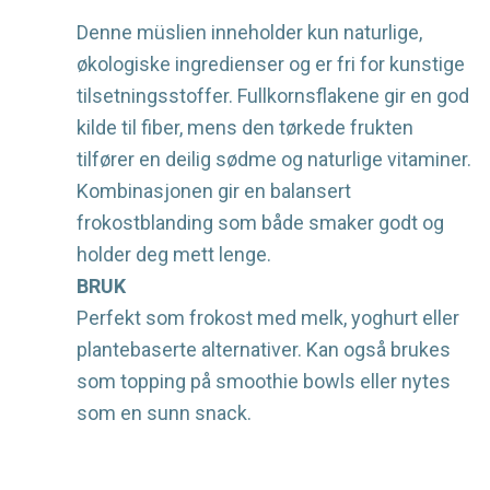
Denne müslien inneholder kun naturlige,
økologiske ingredienser og er fri for kunstige
tilsetningsstoffer. Fullkornsflakene gir en god
kilde til fiber, mens den tørkede frukten
tilfører en deilig sødme og naturlige vitaminer.
Kombinasjonen gir en balansert
frokostblanding som både smaker godt og
holder deg mett lenge.
BRUK
Perfekt som frokost med melk, yoghurt eller
plantebaserte alternativer. Kan også brukes
som topping på smoothie bowls eller nytes
som en sunn snack.