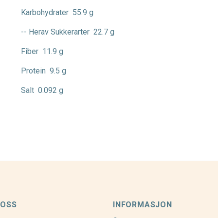
Karbohydrater
55.9 g
-- Herav Sukkerarter
22.7 g
Fiber
11.9 g
Protein
9.5 g
Salt
0.092 g
 OSS
INFORMASJON