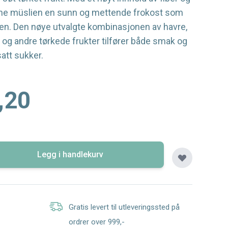
nne müslien en sunn og mettende frokost som
en. Den nøye utvalgte kombinasjonen av havre,
r og andre tørkede frukter tilfører både smak og
satt sukker.
,20
Legg i handlekurv
Gratis levert til utleveringssted på
ordrer over 999,-