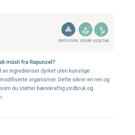
ØKOLOGISK
VEGAN
VEGETAR
sk müsli fra Rapunzel?
t av ingredienser dyrket uten kunstige
modifiserte organismer. Dette sikrer en ren og
 som du støtter bærekraftig jordbruk og
n.