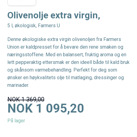
Olivenolje extra virgin,
5 l, økologisk, Farmers U
Denne økologiske extra virgin olivenoljen fra Farmers
Union er kaldpresset for å bevare den rene smaken og
næringsstoffene. Med en balansert, fruktig aroma og en
lett pepperaktig ettersmak er den ideell både til kald bruk
og skånsom varmebehandling. Perfekt for deg som
ønsker en høykvalitets olje til matlaging, dressinger og
marinader.
NOK 1 369,00
NOK 1 095,20
På lager