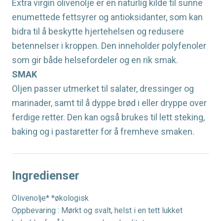
Extra virgin olivenolje er en naturlig kilde til sunne
enumettede fettsyrer og antioksidanter, som kan
bidra til å beskytte hjertehelsen og redusere
betennelser i kroppen. Den inneholder polyfenoler
som gir både helsefordeler og en rik smak.
SMAK
Oljen passer utmerket til salater, dressinger og
marinader, samt til å dyppe brød i eller dryppe over
ferdige retter. Den kan også brukes til lett steking,
baking og i pastaretter for å fremheve smaken.
Ingredienser
Olivenolje* *økologisk
Oppbevaring : Mørkt og svalt, helst i en tett lukket