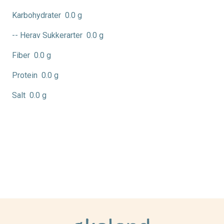
Karbohydrater
0.0 g
-- Herav Sukkerarter
0.0 g
Fiber
0.0 g
Protein
0.0 g
Salt
0.0 g