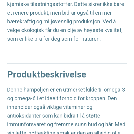
kjemiske tilsetningsstoffer. Dette sikrer ikke bare
et renere produkt, men bidrar også til en mer
bærekraftig og miljøvennlig produksjon. Ved å
velge økologisk får du en olje av høyeste kvalitet,
som er like bra for deg som for naturen.
Produktbeskrivelse
Denne hampoljen er en utmerket kilde til omega-3
og omega-6 i et ideelt forhold for kroppen. Den
inneholder også viktige vitaminer og
antioksidanter som kan bidra til å støtte
immunforsvaret og fremme sunn hud og hår. Med
sin lette, nøtteaktige smak er den en allsidig olje