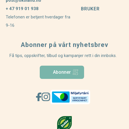
post@okoland.no
+ 47 919 01 938
BRUKER
Telefonen er betjent hverdager fra
9-16
Abonner på vårt nyhetsbrev
Få tips, oppskrifter, tilbud og kampanjer rett i din innboks.
Abonner