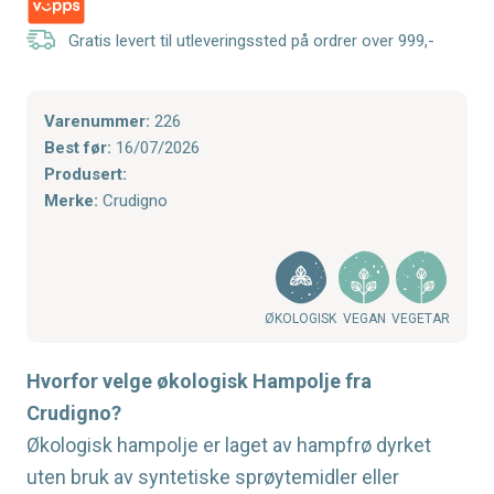
Gratis levert til utleveringssted på ordrer over 999,-
Varenummer:
226
Best før:
16/07/2026
Produsert:
Merke:
Crudigno
ØKOLOGISK
VEGAN
VEGETAR
Hvorfor velge økologisk Hampolje fra
Crudigno?
Økologisk hampolje er laget av hampfrø dyrket
uten bruk av syntetiske sprøytemidler eller