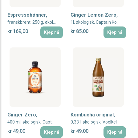
Espressobønner,
Ginger Lemon Zero,
franskbrent, 250 g, økologisk
1l, økologisk, Captain Kombucha
kr 169,00
kr 85,00
Kjøp nå
Kjøp nå
Ginger Zero,
Kombucha original,
400 ml, økologisk, Captain Kombucha
0,33 l, økologisk, Voelkel
kr 49,00
kr 49,00
Kjøp nå
Kjøp nå