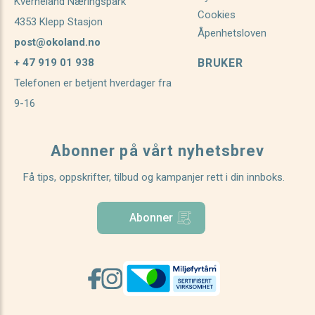
Kverneland Næringspark
Cookies
4353 Klepp Stasjon
Åpenhetsloven
post@okoland.no
+ 47 919 01 938
BRUKER
Telefonen er betjent hverdager fra
9-16
Abonner på vårt nyhetsbrev
Få tips, oppskrifter, tilbud og kampanjer rett i din innboks.
Abonner