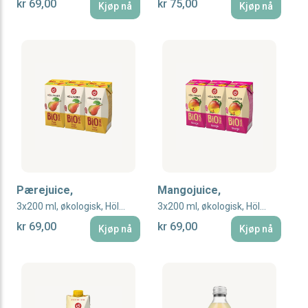
kr 69,00
kr 75,00
Kjøp nå
Kjøp nå
Pærejuice,
Mangojuice,
3x200 ml, økologisk, Höllinger Juice
3x200 ml, økologisk, Höllinger Juice
kr 69,00
kr 69,00
Kjøp nå
Kjøp nå