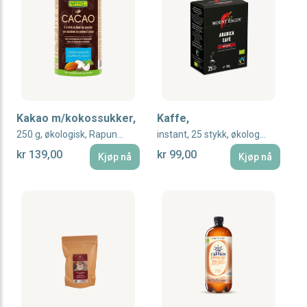
Kakao m/kokossukker,
Kaffe,
250 g, økologisk, Rapunzel
instant, 25 stykk, økologisk, Mount Hagen
kr 139,00
kr 99,00
Kjøp nå
Kjøp nå