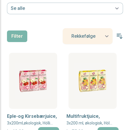
Filter
Eple-og Kirsebærjuice,
Multifruktjuice,
3x200ml,økologisk, Höllinger
3x200 ml, økologisk, Höllinger