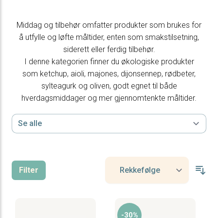
Middag og tilbehør omfatter produkter som brukes for
å utfylle og løfte måltider, enten som smakstilsetning,
siderett eller ferdig tilbehør.
I denne kategorien finner du økologiske produkter
som ketchup, aioli, majones, dijonsennep, rødbeter,
sylteagurk og oliven, godt egnet til både
hverdagsmiddager og mer gjennomtenkte måltider.
Filter
-30%