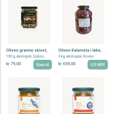
Oliven grønne skivet,
Oliven Kalamata i lake,
190 g, økologisk, Epikouros
3 kg, økologisk, Rovies
kr 79,00
kr 659,00
Kjøp nå
LES MER