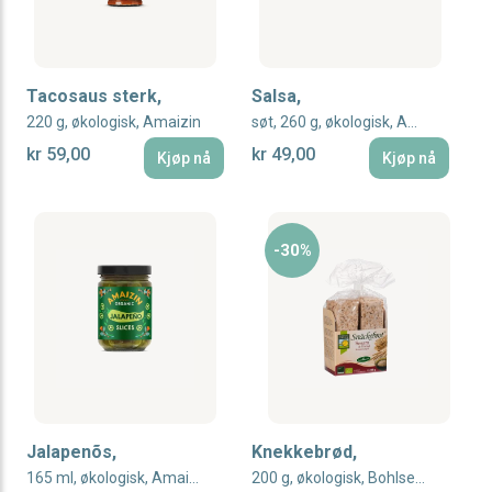
Tacosaus sterk,
Salsa,
220 g, økologisk, Amaizin
søt, 260 g, økologisk, Amaizin
kr 59,00
kr 49,00
Kjøp nå
Kjøp nå
-30%
Jalapenõs,
Knekkebrød,
165 ml, økologisk, Amaizin
200 g, økologisk, Bohlsener Mühle