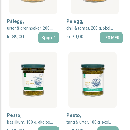
Pålegg,
Pålegg,
urter & grønnsaker, 200 g, økologisk, Rømer Vegan
chili & tomat, 200 g, økologisk, Rømer Vegan
kr 89,00
kr 79,00
Kjøp nå
LES MER
Pesto,
Pesto,
basilikum, 180 g, økologisk, Rømer Vegan
tang & urter, 180 g, økologisk, Rømer Vegan