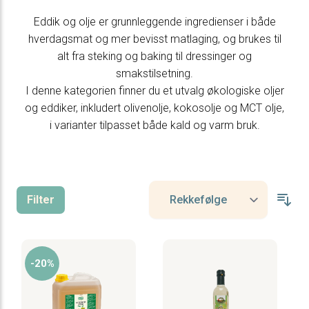
Eddik og olje er grunnleggende ingredienser i både
hverdagsmat og mer bevisst matlaging, og brukes til
alt fra steking og baking til dressinger og
smakstilsetning.
I denne kategorien finner du et utvalg økologiske oljer
og eddiker, inkludert olivenolje, kokosolje og MCT olje,
i varianter tilpasset både kald og varm bruk.
Filter
-20%