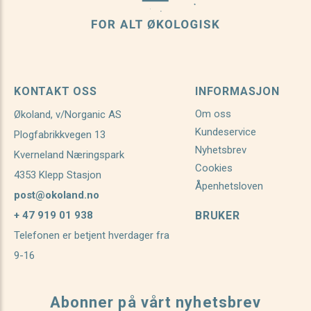
KONTAKT OSS
INFORMASJON
Om oss
Økoland, v/Norganic AS
Kundeservice
Plogfabrikkvegen 13
Nyhetsbrev
Kverneland Næringspark
Cookies
4353 Klepp Stasjon
Åpenhetsloven
post@okoland.no
+ 47 919 01 938
BRUKER
Telefonen er betjent hverdager fra
9-16
Abonner på vårt nyhetsbrev