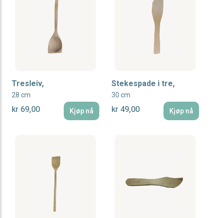
Tresleiv,
Stekespade i tre,
28 cm
30 cm
kr 69,00
kr 49,00
Kjøp nå
Kjøp nå