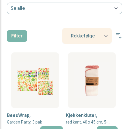
Filter
BeesWrap,
Kjøkkenkluter,
Garden Party, 3 pak
rød kant, 40 x 45 cm, 5-pak