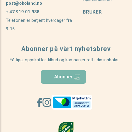
post@okoland.no
+ 47 919 01 938
BRUKER
Telefonen er betjent hverdager fra
9-16
Abonner på vårt nyhetsbrev
Få tips, oppskrifter, tilbud og kampanjer rett i din innboks.
Abonner