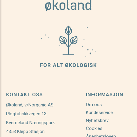
KONTAKT OSS
INFORMASJON
Om oss
Økoland, v/Norganic AS
Kundeservice
Plogfabrikkvegen 13
Nyhetsbrev
Kverneland Næringspark
Cookies
4353 Klepp Stasjon
Åpenhetsloven