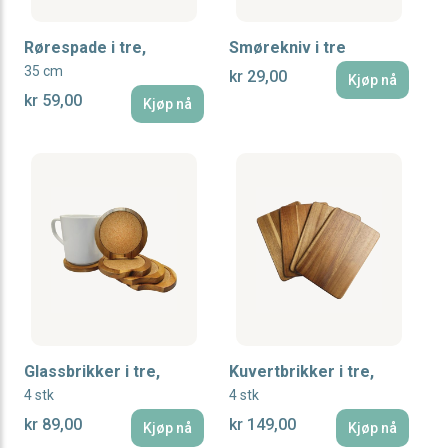
Rørespade i tre,
Smørekniv i tre
35 cm
kr 29,00
Kjøp nå
kr 59,00
Kjøp nå
Glassbrikker i tre,
Kuvertbrikker i tre,
4 stk
4 stk
kr 89,00
kr 149,00
Kjøp nå
Kjøp nå