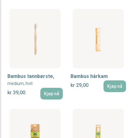
Bambus tannbørste,
Bambus hårkam
medium, hvit
kr 29,00
Kjøp nå
kr 39,00
Kjøp nå