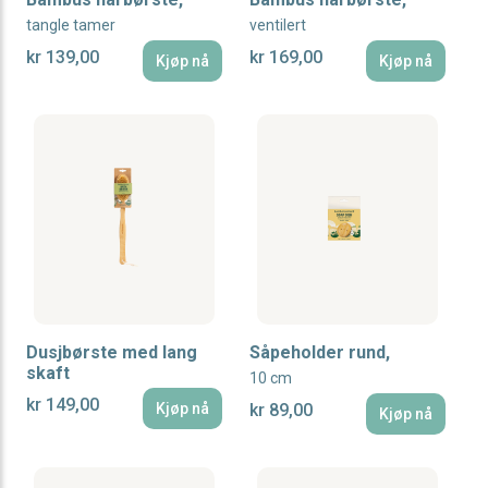
tangle tamer
ventilert
kr 139,00
kr 169,00
Kjøp nå
Kjøp nå
Dusjbørste med lang
Såpeholder rund,
skaft
10 cm
kr 149,00
Kjøp nå
kr 89,00
Kjøp nå