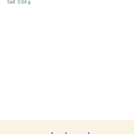
Salt
0.04 g