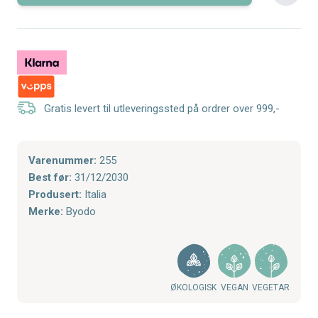
Gratis levert til utleveringssted på ordrer over 999,-
Varenummer:
255
Best før:
31/12/2030
Produsert:
Italia
Merke:
Byodo
ØKOLOGISK
VEGAN
VEGETAR