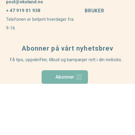
post@okoland.no
+ 47 919 01 938
BRUKER
Telefonen er betjent hverdager fra
9-16
Abonner på vårt nyhetsbrev
Få tips, oppskrifter, tilbud og kampanjer rett i din innboks.
Abonner