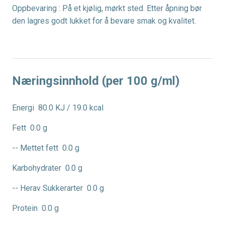
Oppbevaring : På et kjølig, mørkt sted. Etter åpning bør
den lagres godt lukket for å bevare smak og kvalitet.
Næringsinnhold (per 100 g/ml)
Energi
80.0 KJ / 19.0 kcal
Fett
0.0 g
-- Mettet fett
0.0 g
Karbohydrater
0.0 g
-- Herav Sukkerarter
0.0 g
Protein
0.0 g