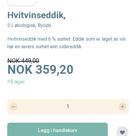
Hvitvinseddik,
5 l, økologisk, Byodo
Hvitvinseddik med 6 % surhet. Eddik som er laget av vin
har en lavere surhet enn sidereddik.
NOK 449,00
NOK 359,20
På lager
Legg i handlekurv