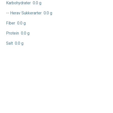
Karbohydrater
0.0 g
-- Herav Sukkerarter
0.0 g
Fiber
0.0 g
Protein
0.0 g
Salt
0.0 g