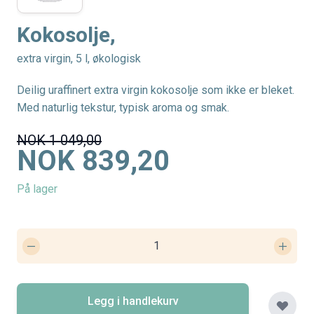
Kokosolje,
extra virgin, 5 l, økologisk
Deilig uraffinert extra virgin kokosolje som ikke er bleket.
Med naturlig tekstur, typisk aroma og smak.
NOK 1 049,00
NOK 839,20
På lager
Legg i handlekurv