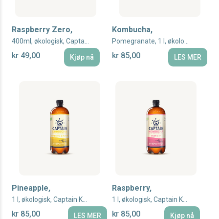
Raspberry Zero,
Kombucha,
400ml, økologisk, Captain Kombucha
Pomegranate, 1 l, økologisk, Captain Kombucha
kr 49,00
kr 85,00
Kjøp nå
LES MER
Pineapple,
Raspberry,
1 l, økologisk, Captain Kombucha
1 l, økologisk, Captain Kombucha
kr 85,00
kr 85,00
LES MER
Kjøp nå