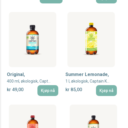
Original,
Summer Lemonade,
400 ml, økologisk, Captain Kombucha
1 l, økologisk, Captain Kombucha
kr 49,00
kr 85,00
Kjøp nå
Kjøp nå