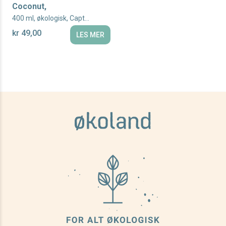
Coconut,
400 ml, økologisk, Captain Kombucha
kr 49,00
LES MER