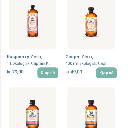
Raspberry Zero,
Ginger Zero,
1 l, økologisk, Captain Kombucha
400 ml, økologisk, Captain Kombucha
kr 79,00
kr 49,00
Kjøp nå
Kjøp nå