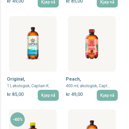
kr 49,00
kr 85,00
Kjøp nå
Kjøp nå
Original,
Peach,
1 l, økologisk, Captain Kombucha
400 ml, økologisk, Captain Kombucha
kr 85,00
kr 49,00
Kjøp nå
Kjøp nå
-40%