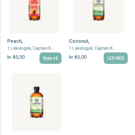
Peach,
Coconut,
1 l, økologisk, Captain Kombucha
1 l, økologisk, Captain Kombucha
kr 85,00
kr 85,00
Kjøp nå
LES MER