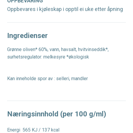
OPPBEVARING
Oppbevares i kjøleskap i opptil ei uke etter åpning
Ingredienser
Grønne oliven* 60%, vann, havsalt, hvitvinseddik*,
surhetsregulator: melkesyre *økologisk
Kan inneholde spor av : selleri, mandler
Næringsinnhold (per 100 g/ml)
Energi
565 KJ / 137 kcal