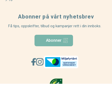
Abonner på vårt nyhetsbrev
Få tips, oppskrifter, tilbud og kampanjer rett i din innboks.
Abonner
© 2026 – 984155913 MVA - Alle priser er i NOK og
inkludert MVA.