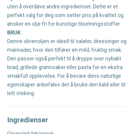
uten å overdøve andre ingredienser. Dette er et
perfekt valg for deg som setter pris på kvalitet og
ønsker en olje fri for kunstige tilsetningsstoffer.
BRUK
Denne olivenoljen er ideell til salater, dressinger og
marinader, hvor den tilfører en mild, fruktig smak.
Den passer også perfekt til å dryppe over nybakt
brød, grillede grønnsaker eller pasta for en ekstra
smakfull opplevelse. For å bevare dens naturlige
egenskaper anbefales det å bruke den kald eller til
lett steking.
Ingredienser
Olivenolje* *økologisk