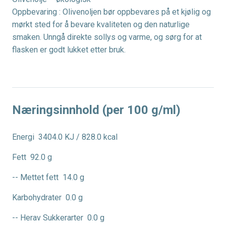
Oppbevaring : Olivenoljen bør oppbevares på et kjølig og
mørkt sted for å bevare kvaliteten og den naturlige
smaken. Unngå direkte sollys og varme, og sørg for at
flasken er godt lukket etter bruk.
Næringsinnhold (per 100 g/ml)
Energi
3404.0 KJ / 828.0 kcal
Fett
92.0 g
-- Mettet fett
14.0 g
Karbohydrater
0.0 g
-- Herav Sukkerarter
0.0 g