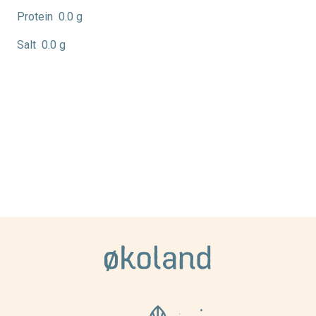
Protein
0.0 g
Salt
0.0 g