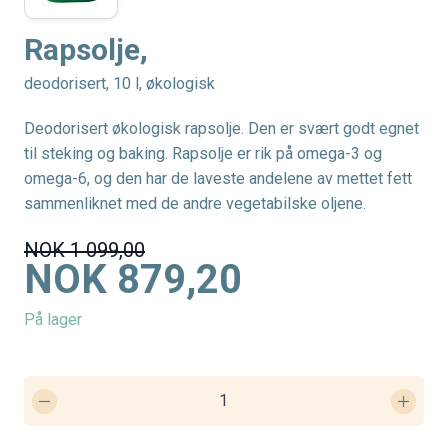
Rapsolje,
deodorisert, 10 l, økologisk
Deodorisert økologisk rapsolje. Den er svært godt egnet
til steking og baking. Rapsolje er rik på omega-3 og
omega-6, og den har de laveste andelene av mettet fett
sammenliknet med de andre vegetabilske oljene.
NOK 1 099,00
NOK 879,20
På lager