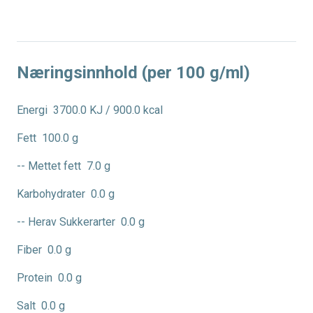
Næringsinnhold (per 100 g/ml)
Energi
3700.0 KJ / 900.0 kcal
Fett
100.0 g
-- Mettet fett
7.0 g
Karbohydrater
0.0 g
-- Herav Sukkerarter
0.0 g
Fiber
0.0 g
Protein
0.0 g
Salt
0.0 g