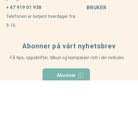
+ 47 919 01 938
BRUKER
Telefonen er betjent hverdager fra
9-16
Abonner på vårt nyhetsbrev
Få tips, oppskrifter, tilbud og kampanjer rett i din innboks.
Abonner