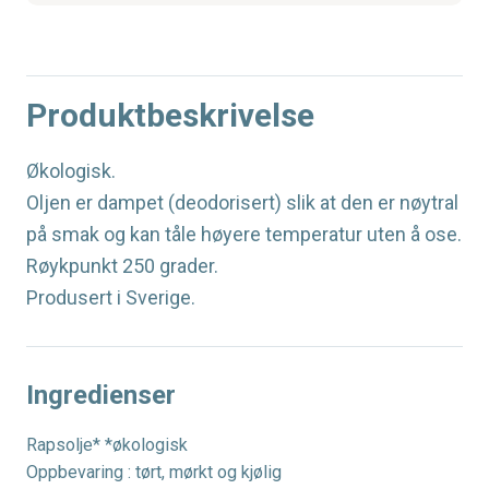
Produktbeskrivelse
Økologisk.
Oljen er dampet (deodorisert) slik at den er nøytral
på smak og kan tåle høyere temperatur uten å ose.
Røykpunkt 250 grader.
Produsert i Sverige.
Ingredienser
Rapsolje* *økologisk
Oppbevaring : tørt, mørkt og kjølig