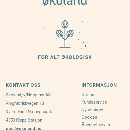
KONTAKT OSS
INFORMASJON
Om oss
Økoland, v/Norganic AS
Kundeservice
Plogfabrikkvegen 13
Nyhetsbrev
Kverneland Næringspark
Cookies
4353 Klepp Stasjon
Åpenhetsloven
post@okoland.no