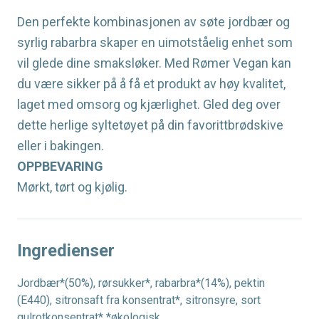
Den perfekte kombinasjonen av søte jordbær og
syrlig rabarbra skaper en uimotståelig enhet som
vil glede dine smaksløker. Med Rømer Vegan kan
du være sikker på å få et produkt av høy kvalitet,
laget med omsorg og kjærlighet. Gled deg over
dette herlige syltetøyet på din favorittbrødskive
eller i bakingen.
OPPBEVARING
Mørkt, tørt og kjølig.
Ingredienser
Jordbær*(50%), rørsukker*, rabarbra*(14%), pektin
(E440), sitronsaft fra konsentrat*, sitronsyre, sort
gulrotkonsentrat* *økologisk