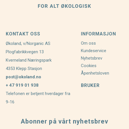
KONTAKT OSS
INFORMASJON
Om oss
Økoland, v/Norganic AS
Kundeservice
Plogfabrikkvegen 13
Nyhetsbrev
Kverneland Næringspark
Cookies
4353 Klepp Stasjon
Åpenhetsloven
post@okoland.no
+ 47 919 01 938
BRUKER
Telefonen er betjent hverdager fra
9-16
Abonner på vårt nyhetsbrev