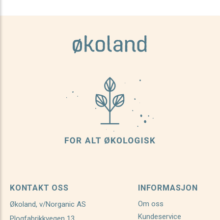
KONTAKT OSS
INFORMASJON
Om oss
Økoland, v/Norganic AS
Kundeservice
Plogfabrikkvegen 13