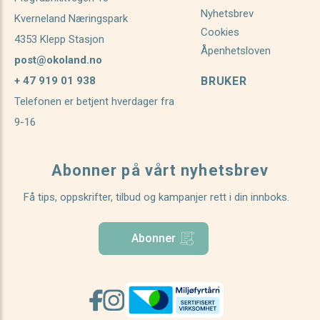
Nyhetsbrev
Kverneland Næringspark
Cookies
4353 Klepp Stasjon
Åpenhetsloven
post@okoland.no
+ 47 919 01 938
BRUKER
Telefonen er betjent hverdager fra
9-16
Abonner på vårt nyhetsbrev
Få tips, oppskrifter, tilbud og kampanjer rett i din innboks.
Abonner