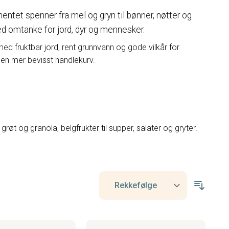
mentet spenner fra mel og gryn til bønner, nøtter og
ed omtanke for jord, dyr og mennesker.
ed fruktbar jord, rent grunnvann og gode vilkår for
 en mer bevisst handlekurv.
l grøt og granola, belgfrukter til supper, salater og gryter.