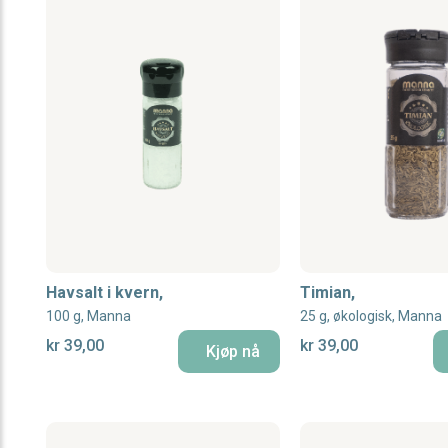
Havsalt i kvern,
Timian,
100 g, Manna
25 g, økologisk, Manna
kr 39,00
kr 39,00
Kjøp nå