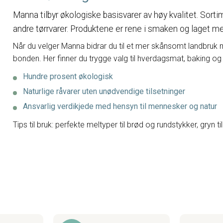
Manna tilbyr økologiske basisvarer av høy kvalitet. Sorti
andre tørrvarer. Produktene er rene i smaken og laget m
Når du velger Manna bidrar du til et mer skånsomt landbruk m
bonden. Her finner du trygge valg til hverdagsmat, baking og
Hundre prosent økologisk
Naturlige råvarer uten unødvendige tilsetninger
Ansvarlig verdikjede med hensyn til mennesker og natur
Tips til bruk: perfekte meltyper til brød og rundstykker, gryn ti